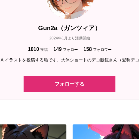
Gun2a（ガンツィア）
2024年1月より活動開始
1010
149
158
投稿
フォロー
フォロワー
AIイラストを投稿する垢です。大体ショートのデコ眼鏡さん（愛称デ
フォローする