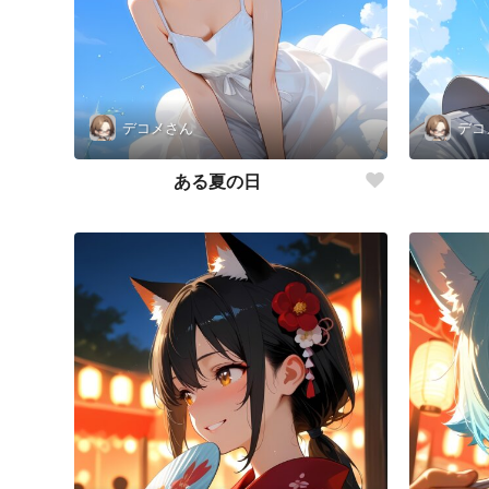
デコメさん
デコ
ある夏の日