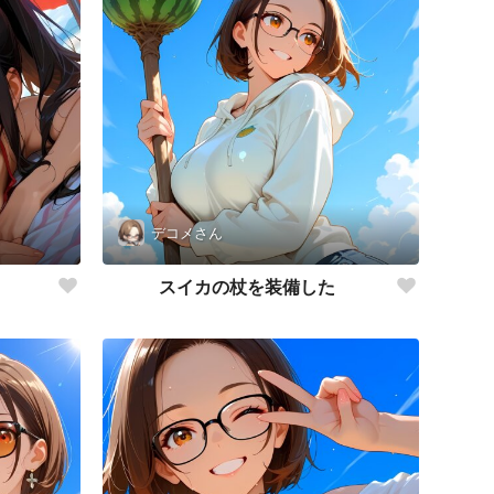
デコメさん
スイカの杖を装備した