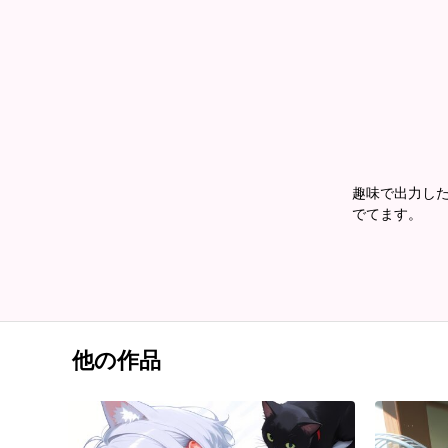
趣味で出力した
でてます。
他の作品