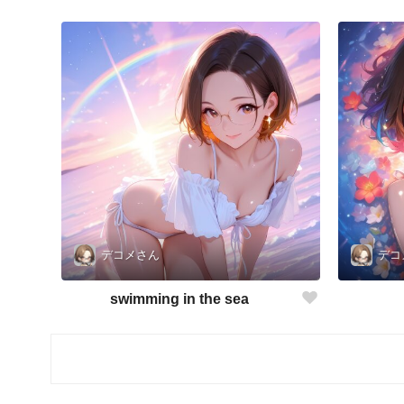
デコメさん
デコ
swimming in the sea