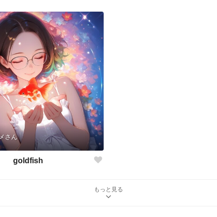
メさん
goldfish
もっと見る