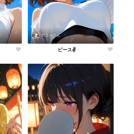
デコメさん
ピース✌️