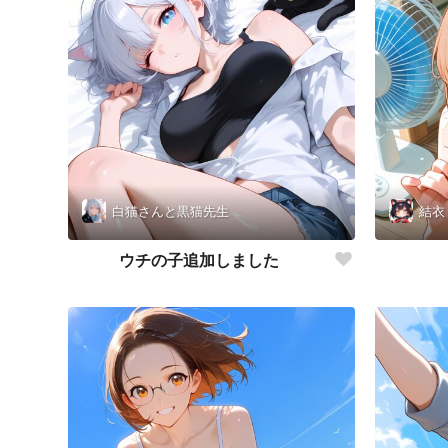
白猫さんと黒猫先生
結衣
ウチの子追加しました