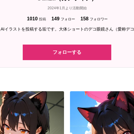
2024年1月より活動開始
1010
149
158
投稿
フォロー
フォロワー
AIイラストを投稿する垢です。大体ショートのデコ眼鏡さん（愛称デ
フォローする