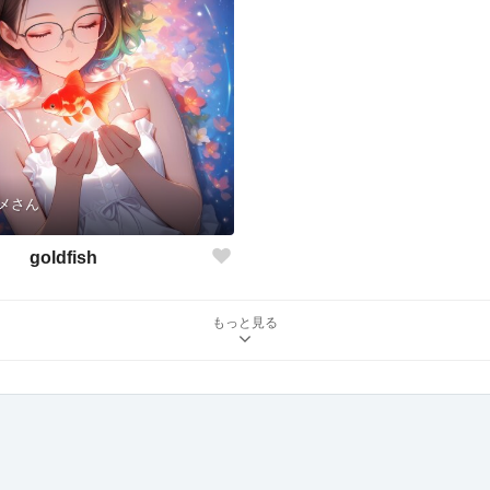
メさん
goldfish
もっと見る