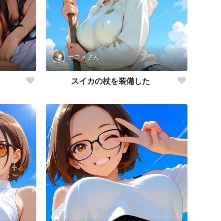
デコメさん
スイカの杖を装備した