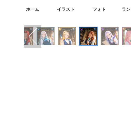
ホーム
イラスト
フォト
ラン