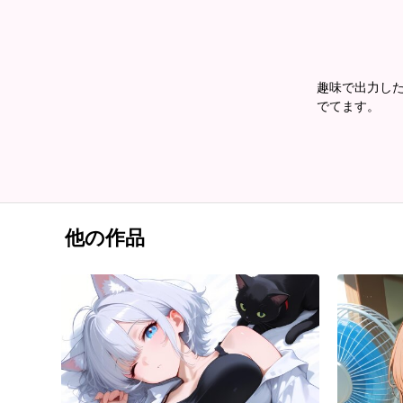
趣味で出力した
でてます。
他の作品