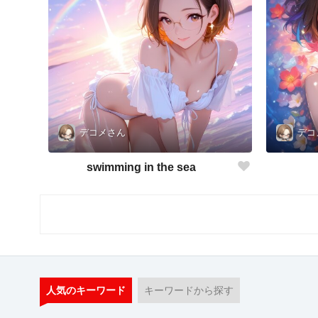
デコメさん
デコ
swimming in the sea
人気のキーワード
キーワードから探す