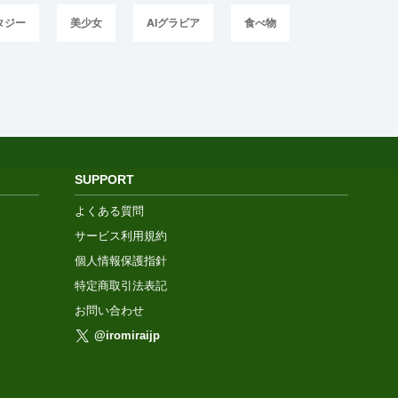
タジー
美少女
AIグラビア
食べ物
SUPPORT
よくある質問
サービス利用規約
個人情報保護指針
特定商取引法表記
お問い合わせ
@iromiraijp