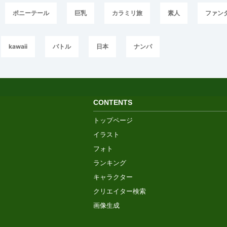
ポニーテール
巨乳
カラミリ旅
素人
ファン
kawaii
バトル
日本
ナンパ
CONTENTS
トップページ
イラスト
フォト
ランキング
キャラクター
クリエイター検索
画像生成