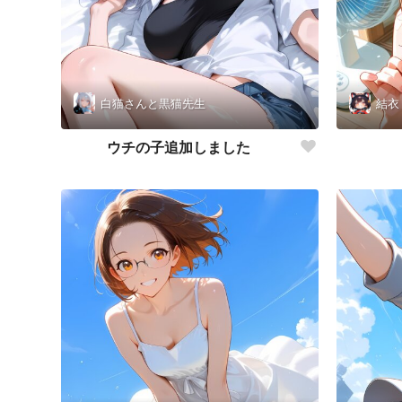
白猫さんと黒猫先生
結衣
ウチの子追加しました