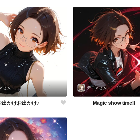
メさん
デコメさん
お出かけお出かけ♪
Magic show time!!