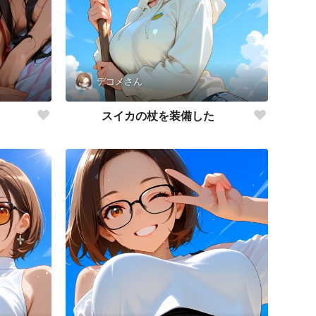
デコメさん
スイカの杖を装備した