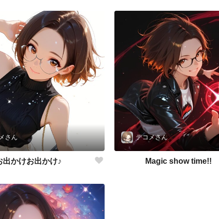
メさん
デコメさん
お出かけお出かけ♪
Magic show time!!