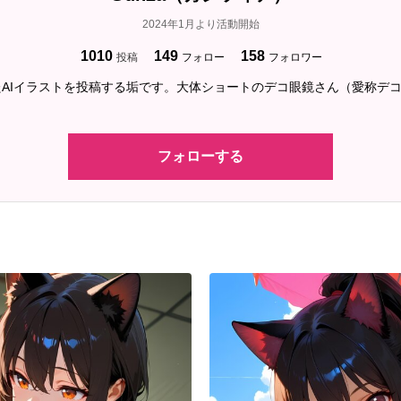
2024年1月より活動開始
1010
149
158
投稿
フォロー
フォロワー
AIイラストを投稿する垢です。大体ショートのデコ眼鏡さん（愛称デ
フォローする