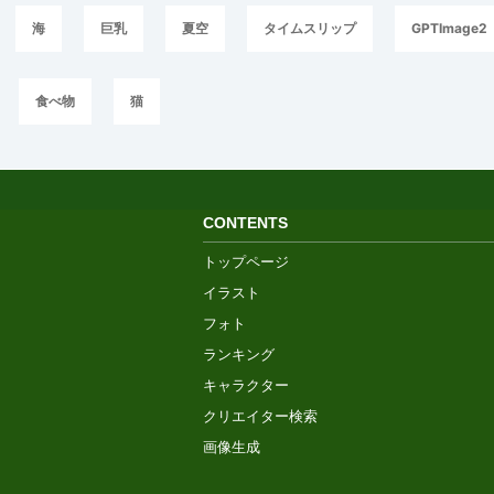
海
巨乳
夏空
タイムスリップ
GPTImage2
食べ物
猫
CONTENTS
トップページ
イラスト
フォト
ランキング
キャラクター
クリエイター検索
画像生成