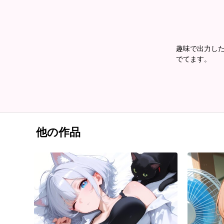
趣味で出力した
でてます。
他の作品