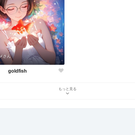
メさん
goldfish
もっと見る