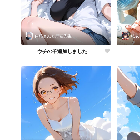
白猫さんと黒猫先生
結衣
ウチの子追加しました