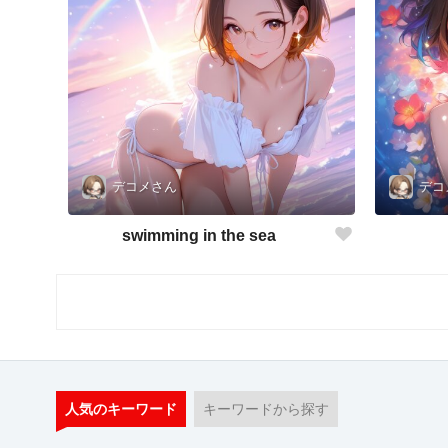
デコメさん
デコ
swimming in the sea
人気のキーワード
キーワードから探す