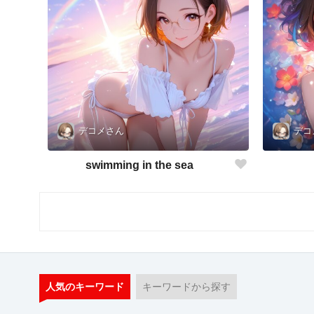
デコメさん
デコ
swimming in the sea
人気のキーワード
キーワードから探す