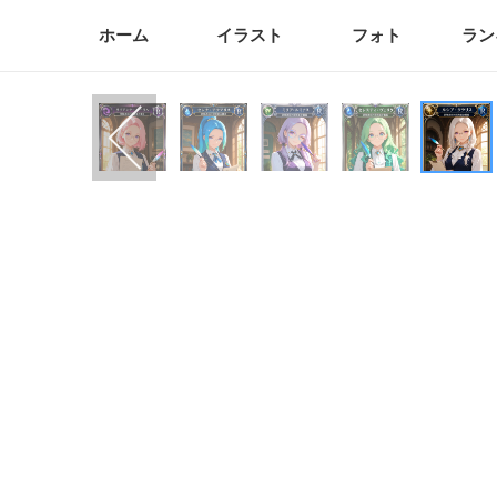
ホーム
イラスト
フォト
ラン