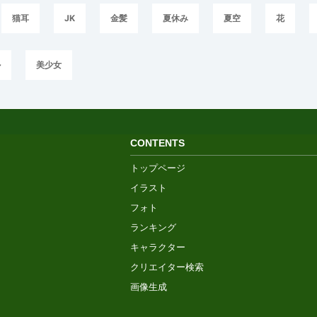
猫耳
JK
金髪
夏休み
夏空
花
ル
美少女
CONTENTS
トップページ
イラスト
フォト
ランキング
キャラクター
クリエイター検索
画像生成