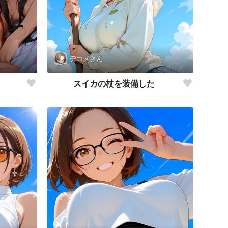
デコメさん
スイカの杖を装備した