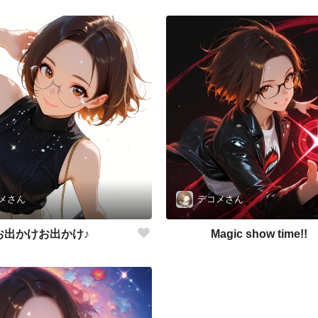
メさん
デコメさん
お出かけお出かけ♪
Magic show time!!