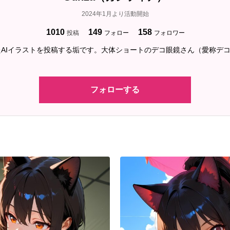
2024年1月より活動開始
1010
149
158
投稿
フォロー
フォロワー
AIイラストを投稿する垢です。大体ショートのデコ眼鏡さん（愛称デ
フォローする