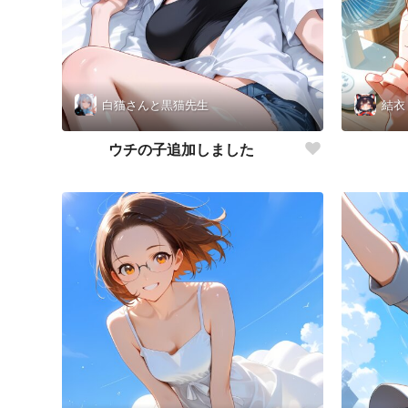
白猫さんと黒猫先生
結衣
ウチの子追加しました