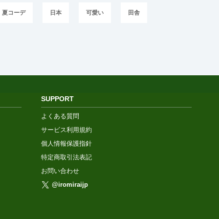
夏コーデ
日本
可愛い
田舎
SUPPORT
よくある質問
サービス利用規約
個人情報保護指針
特定商取引法表記
お問い合わせ
@iromiraijp