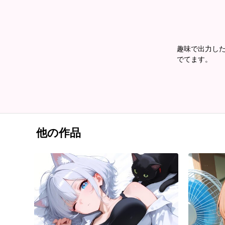
趣味で出力した
でてます。
他の作品