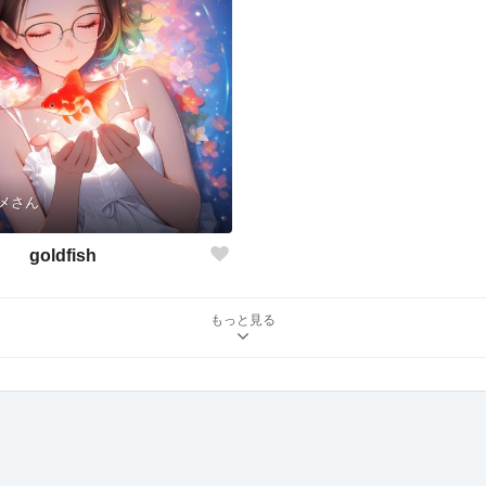
メさん
goldfish
もっと見る