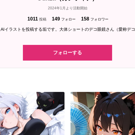
2024年1月より活動開始
1011
149
158
投稿
フォロー
フォロワー
AIイラストを投稿する垢です。大体ショートのデコ眼鏡さん（愛称デ
フォローする