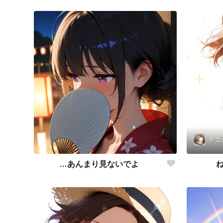
デコ
…あんまり見ないでよ