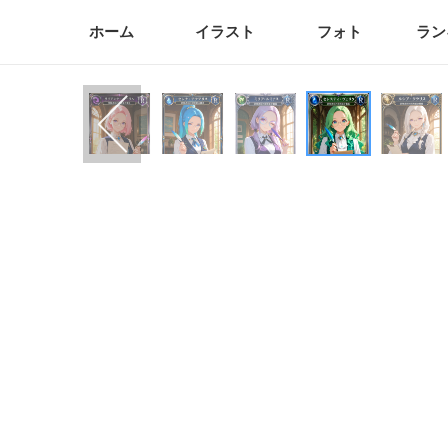
ホーム
イラスト
フォト
ラン