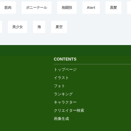
筋肉
ポニーテール
格闘技
AIart
黒髪
美少女
海
夏空
CONTENTS
トップページ
イラスト
フォト
ランキング
キャラクター
クリエイター検索
画像生成