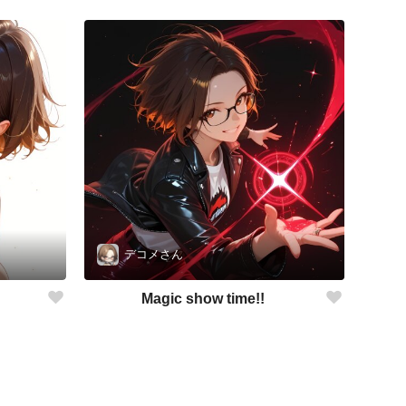
デコメさん
Magic show time!!