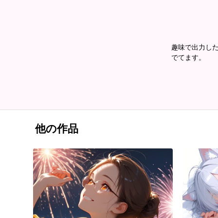
趣味で出力した
でてます。
他の作品