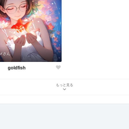
メさん
goldfish
もっと見る