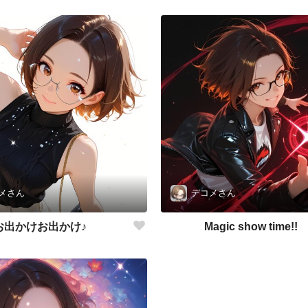
メさん
デコメさん
お出かけお出かけ♪
Magic show time!!