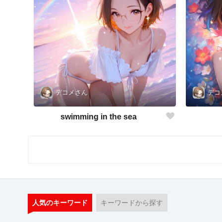
デコメさん
デコ
swimming in the sea
人気のキーワード
キーワードから探す