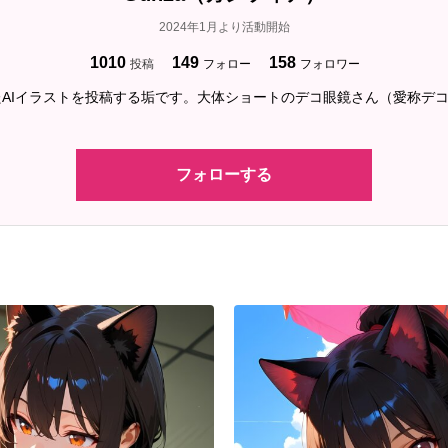
2024年1月より活動開始
1010
149
158
投稿
フォロー
フォロワー
AIイラストを投稿する垢です。大体ショートのデコ眼鏡さん（愛称デ
フォローする