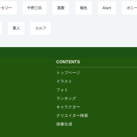
ンタジー
中野三玖
黒髪
褐色
AIart
ポニ
素人
エルフ
CONTENTS
トップページ
イラスト
フォト
ランキング
キャラクター
クリエイター検索
画像生成