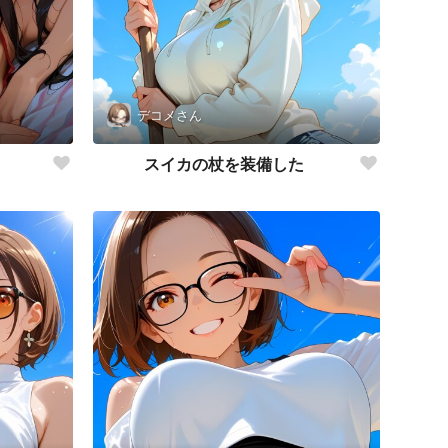
デコメさん
スイカの杖を装備した