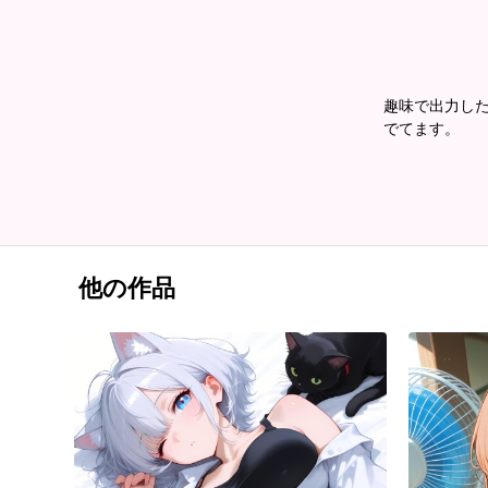
趣味で出力した
でてます。
他の作品