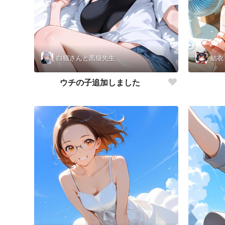
白猫さんと黒猫先生
結衣
ウチの子追加しました