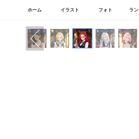
ホーム
イラスト
フォト
ラン