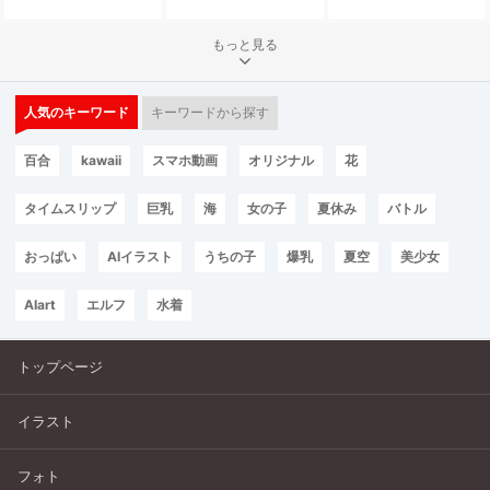
もっと見る
人気のキーワード
キーワードから探す
百合
kawaii
スマホ動画
オリジナル
花
タイムスリップ
巨乳
海
女の子
夏休み
バトル
おっぱい
AIイラスト
うちの子
爆乳
夏空
美少女
AIart
エルフ
水着
トップページ
イラスト
フォト