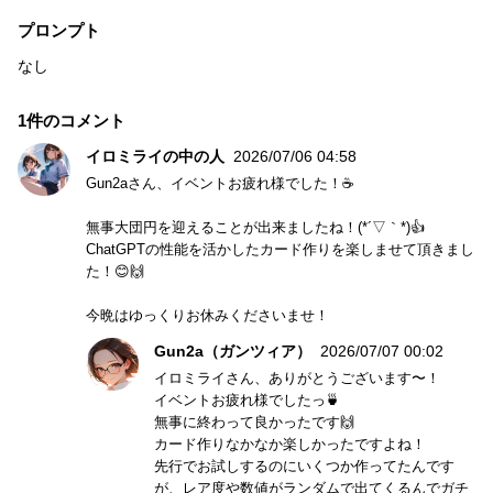
プロンプト
なし
1件のコメント
イロミライの中の人
2026/07/06 04:58
Gun2aさん、イベントお疲れ様でした！☕
無事大団円を迎えることが出来ましたね！(*´▽｀*)👍
ChatGPTの性能を活かしたカード作りを楽しませて頂きまし
た！😊🙌
今晩はゆっくりお休みくださいませ！
Gun2a（ガンツィア）
2026/07/07 00:02
イロミライさん、ありがとうございます〜！
イベントお疲れ様でしたっ🍵
無事に終わって良かったです🙌
カード作りなかなか楽しかったですよね！
先行でお試しするのにいくつか作ってたんです
が、レア度や数値がランダムで出てくるんでガチ