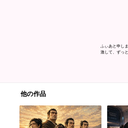
ふぃあと申しま
激して、ずっと
他の作品