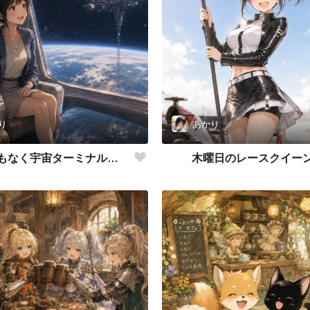
り
あかり
当機は間もなく宇宙ターミナルへ到着いたします
木曜日のレースクイー