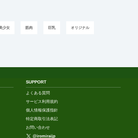
美少女
筋肉
巨乳
オリジナル
SUPPORT
よくある質問
サービス利用規約
個人情報保護指針
特定商取引法表記
お問い合わせ
@iromiraijp