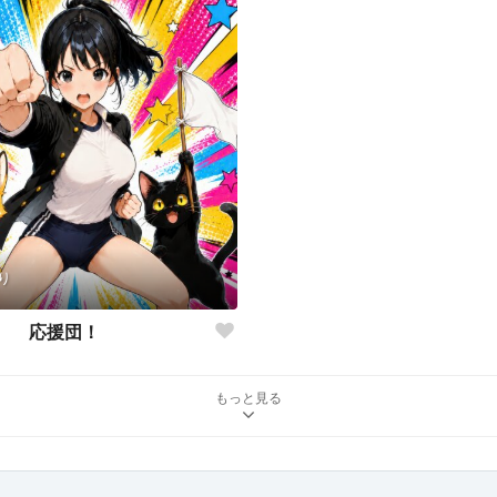
り
応援団！
もっと見る