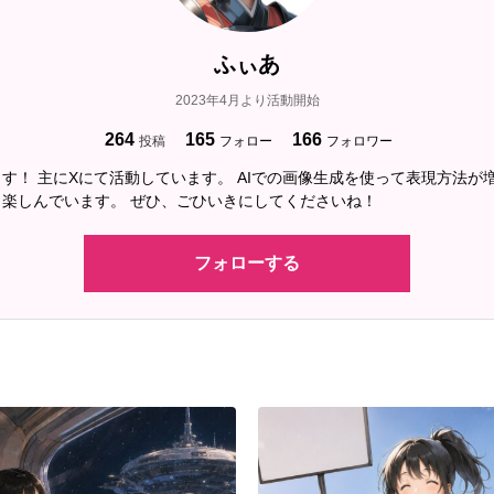
ふぃあ
2023年4月より活動開始
264
165
166
投稿
フォロー
フォロワー
す！ 主にXにて活動しています。 AIでの画像生成を使って表現方法が
楽しんでいます。 ぜひ、ごひいきにしてくださいね！
フォローする