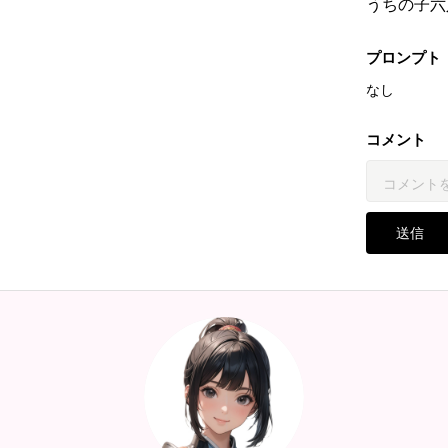
うちの子六
プロンプト
なし
コメント
送信