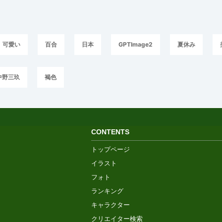
可愛い
百合
日本
GPTImage2
夏休み
中野三玖
褐色
CONTENTS
トップページ
イラスト
フォト
ランキング
キャラクター
クリエイター検索