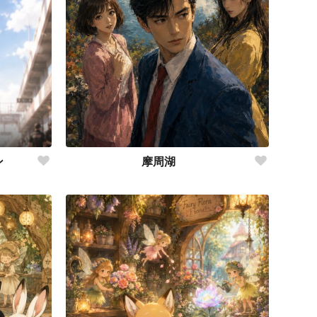
ン
摩周湖