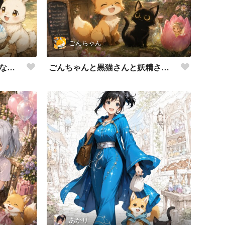
ごんちゃん
ごんちゃんと黒猫さん：みんなでかき氷！
ごんちゃんと黒猫さんと妖精さんの花屋
あかり