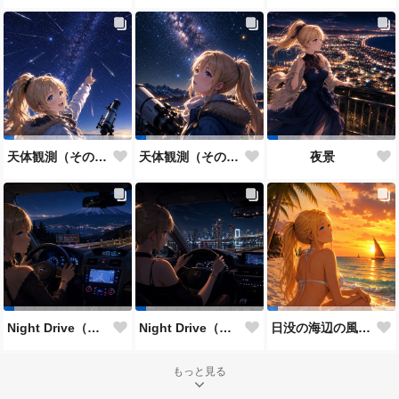
天体観測（その２）
天体観測（その１）
夜景
Night Drive（その２）
Night Drive（その１）
日没の海辺の風景（その２）
もっと見る