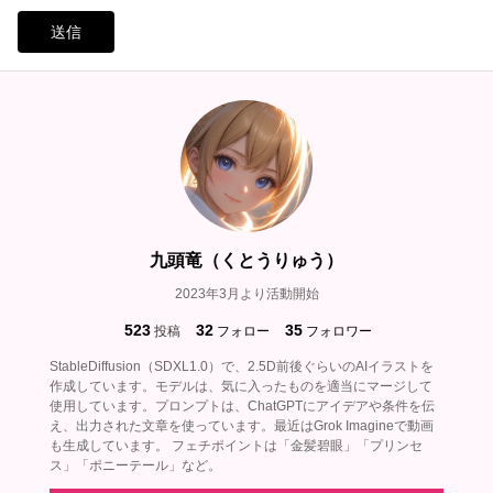
送信
九頭竜（くとうりゅう）
2023年3月より活動開始
523
32
35
投稿
フォロー
フォロワー
StableDiffusion（SDXL1.0）で、2.5D前後ぐらいのAIイラストを
作成しています。モデルは、気に入ったものを適当にマージして
使用しています。プロンプトは、ChatGPTにアイデアや条件を伝
え、出力された文章を使っています。最近はGrok Imagineで動画
も生成しています。 フェチポイントは「金髪碧眼」「プリンセ
ス」「ポニーテール」など。