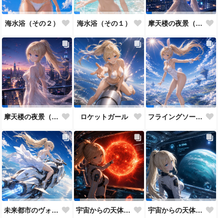
海水浴（その２）
海水浴（その１）
摩天楼の夜景（その２）
摩天楼の夜景（その１）
ロケットガール
フライングソードとバニーガール
未来都市のヴォルティックライダー
宇宙からの天体観測（その２）
宇宙からの天体観測（その１）