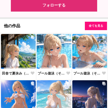
フォローする
他の作品
全てを見る
田舎で夏休み（その１）
プール遊泳（その２）
プール遊泳（その１）