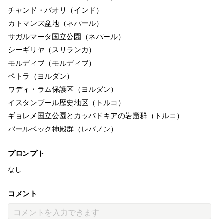
チャンド・バオリ（インド）
カトマンズ盆地（ネパール）
サガルマータ国立公園（ネパール）
シーギリヤ（スリランカ）
モルディブ（モルディブ）
ペトラ（ヨルダン）
ワディ・ラム保護区（ヨルダン）
イスタンブール歴史地区（トルコ）
ギョレメ国立公園とカッパドキアの岩窟群（トルコ）
バールベック神殿群（レバノン）
プロンプト
なし
コメント