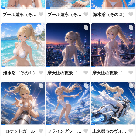
プール遊泳（その２）
プール遊泳（その１）
海水浴（その２）
海水浴（その１）
摩天楼の夜景（その２）
摩天楼の夜景（その１）
ロケットガール
フライングソードとバニーガール
未来都市のヴォルティックライダー