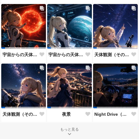
宇宙からの天体観測（その２）
宇宙からの天体観測（その１）
天体観測（その２）
天体観測（その１）
夜景
Night Drive（その２）
もっと見る