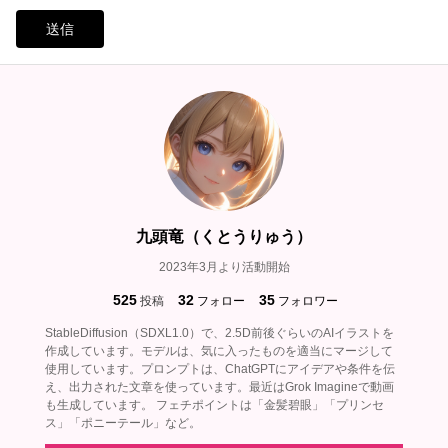
送信
九頭竜（くとうりゅう）
2023年3月より活動開始
525
32
35
投稿
フォロー
フォロワー
StableDiffusion（SDXL1.0）で、2.5D前後ぐらいのAIイラストを
作成しています。モデルは、気に入ったものを適当にマージして
使用しています。プロンプトは、ChatGPTにアイデアや条件を伝
え、出力された文章を使っています。最近はGrok Imagineで動画
も生成しています。 フェチポイントは「金髪碧眼」「プリンセ
ス」「ポニーテール」など。