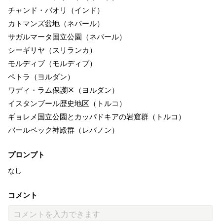
チャンド・バオリ（インド）
カトマンズ盆地（ネパール）
サガルマータ国立公園（ネパール）
シーギリヤ（スリランカ）
モルディブ（モルディブ）
ペトラ（ヨルダン）
ワディ・ラム保護区（ヨルダン）
イスタンブール歴史地区（トルコ）
ギョレメ国立公園とカッパドキアの岩窟群（トルコ）
バールベック神殿群（レバノン）
プロンプト
なし
コメント