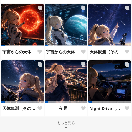
宇宙からの天体観測（その２）
宇宙からの天体観測（その１）
天体観測（その２）
天体観測（その１）
夜景
Night Drive（その２）
もっと見る