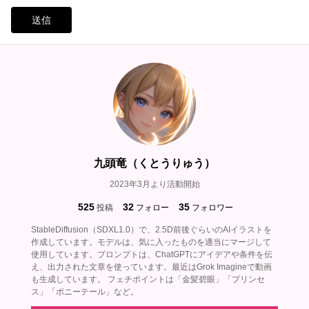
送信
九頭竜（くとうりゅう）
2023年3月より活動開始
525
32
35
投稿
フォロー
フォロワー
StableDiffusion（SDXL1.0）で、2.5D前後ぐらいのAIイラストを
作成しています。モデルは、気に入ったものを適当にマージして
使用しています。プロンプトは、ChatGPTにアイデアや条件を伝
え、出力された文章を使っています。最近はGrok Imagineで動画
も生成しています。 フェチポイントは「金髪碧眼」「プリンセ
ス」「ポニーテール」など。