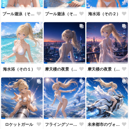
プール遊泳（その２）
プール遊泳（その１）
海水浴（その２）
海水浴（その１）
摩天楼の夜景（その２）
摩天楼の夜景（その１）
ロケットガール
フライングソードとバニーガール
未来都市のヴォルティックライダー