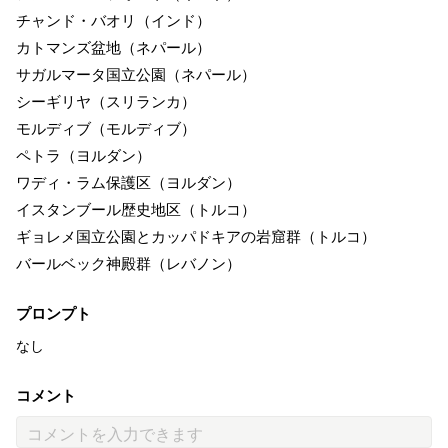
チャンド・バオリ（インド）
カトマンズ盆地（ネパール）
サガルマータ国立公園（ネパール）
シーギリヤ（スリランカ）
モルディブ（モルディブ）
ペトラ（ヨルダン）
ワディ・ラム保護区（ヨルダン）
イスタンブール歴史地区（トルコ）
ギョレメ国立公園とカッパドキアの岩窟群（トルコ）
バールベック神殿群（レバノン）
プロンプト
なし
コメント