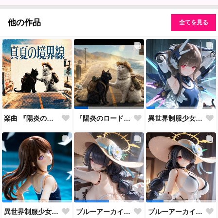
他の作品
全てを見る
楽曲 『陽炎のロードムービー 〜Scorching and Mirage〜』アクリルミュージック 歌うイラスト
『陽炎のロードムービー 〜Scorching and Mirage〜』
異世界制服少女達 メカ娘 スク水少女 アクリルドールフィギュア
異世界制服少女達 スク水少女 アクリルドールフィギュア
ブルーアーカイブ 若葉ヒナタ(水着) アクリルドールフィギュア
ブルーアーカイブ 若葉ヒナタ(水着) アクリルドールフィギュア