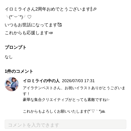
イロミライさん2周年おめでとうございます🍾🎉
╰(*´︶`*)╯♡
いつもお世話になってます🥰
これからも応援します📣
プロンプト
なし
1件のコメント
イロミライの中の人
2026/07/03 17:31
アイラテンペストさん、お祝いイラストありがとうございま
す！
豪華な集合クリエイティブがとっても素敵ですね✨
これからもよろしくお願いいたします(*´▽｀*)🙏