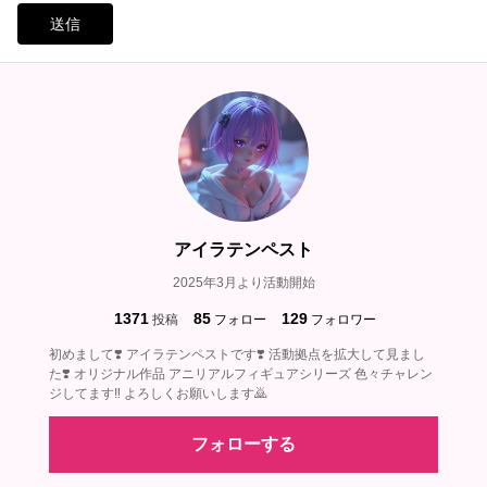
送信
アイラテンペスト
2025年3月より活動開始
1371
85
129
投稿
フォロー
フォロワー
初めまして❣️ アイラテンペストです❣️ 活動拠点を拡大して見まし
た❣️ オリジナル作品 アニリアルフィギュアシリーズ 色々チャレン
ジしてます‼️ よろしくお願いします🙇
フォローする