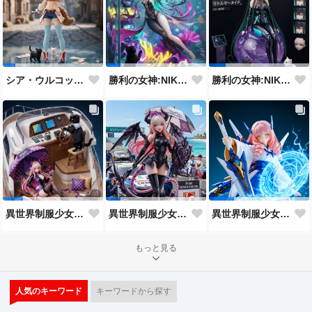
シア・ウルコット(ここ俺) アクリルドールフィギュア
勝利の女神:NIKKE リトル・マーメイド アクリルドールフィギュア
勝利の女神:NIKKE リトル・マーメイド アクリルドールフィギュア
異世界制服少女達 デスサイズレースクィーンと黒猫🐈‍⬛と白猫🐈 アクリルドールフィギュア
異世界制服少女達 デスサイズレースクィーンと黒猫🐈‍⬛と白猫🐈
異世界制服少女達 メカ娘 姫巫女青龍アームズ アクリルドールフィギュア
もっと見る
人気のキーワード
キーワードから探す