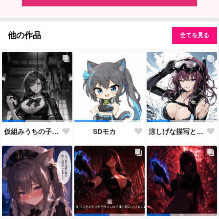
他の作品
全てを見る
仮組みうちの子28人目にしてずっと作りたかった仕事人ポジション。
SDモカ
涼しげな描写とはをコンセプトにしたダイバー花梨先輩