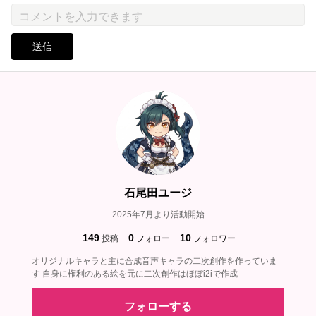
送信
石尾田ユージ
2025年7月より活動開始
149
0
10
投稿
フォロー
フォロワー
オリジナルキャラと主に合成音声キャラの二次創作を作っていま
す 自身に権利のある絵を元に二次創作はほぼi2iで作成
フォローする