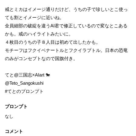
戒とミカはイメージ通りだけど、うちの子で珍しいとこ使っ
ても割とイメージに近いね。
全員細部の破綻を違うAI君で修正しているので変なとこある
かも。戒のハイライトみたいに。
４枚目のうちの子８人目は初めて出したかも。
モチーフはフクイベナートルとフクイラプトル。日本の恐竜
のみがコンセプトなので国旗付き。
てと@三国志×AIart 🐎
@Teto_Sangokushi
#てとのプロンプト
プロンプト
なし
コメント