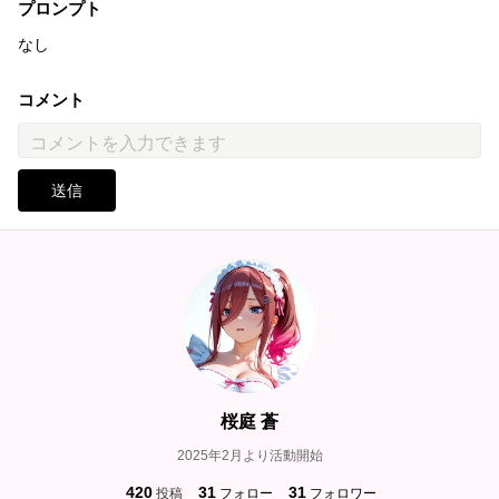
プロンプト
なし
コメント
送信
桜庭 蒼
2025年2月より活動開始
420
31
31
投稿
フォロー
フォロワー