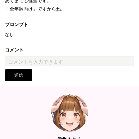
あくまでも健全です。
「全年齢向け」ですからね。
プロンプト
なし
コメント
送信