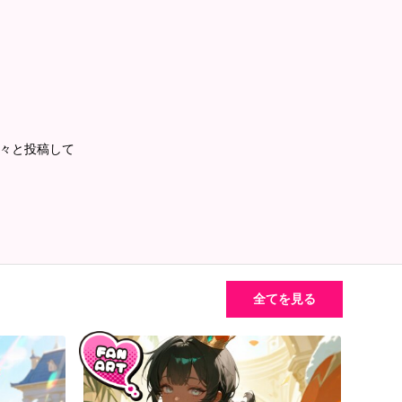
も細々と投稿して
全てを見る