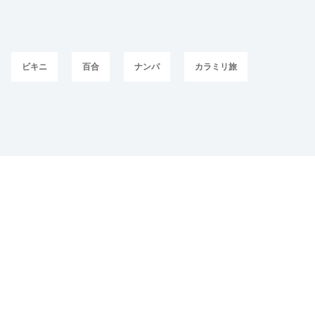
ビキニ
百合
ナンパ
カラミリ旅