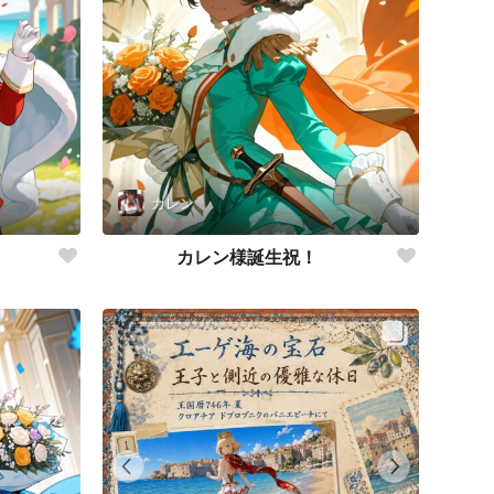
カレン
カレン様誕生祝！