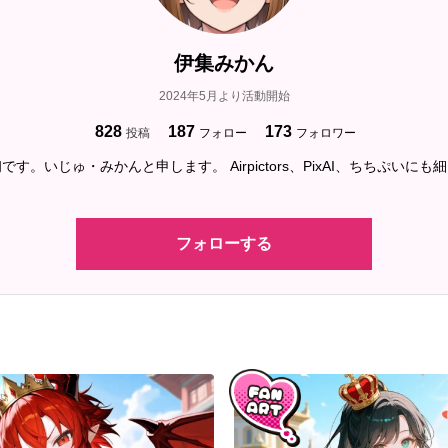
伊集みかん
2024年5月より活動開始
828
187
173
投稿
フォロー
フォロワー
す。いじゅ・みかんと申します。 Airpictors、PixAI、ちちぷいに
フォローする