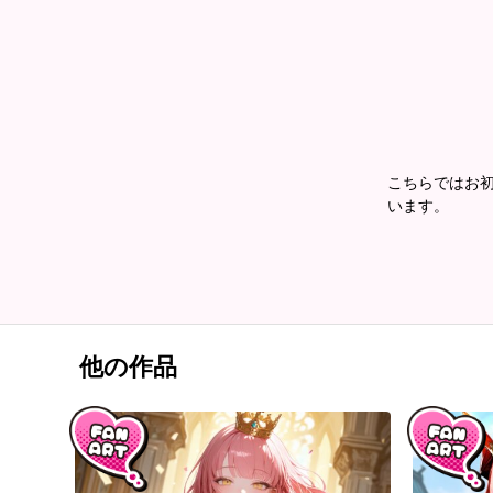
こちらではお初で
います。
他の作品