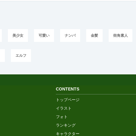
美少女
可愛い
ナンパ
金髪
街角素人
ト
エルフ
CONTENTS
トップページ
イラスト
フォト
ランキング
キャラクター