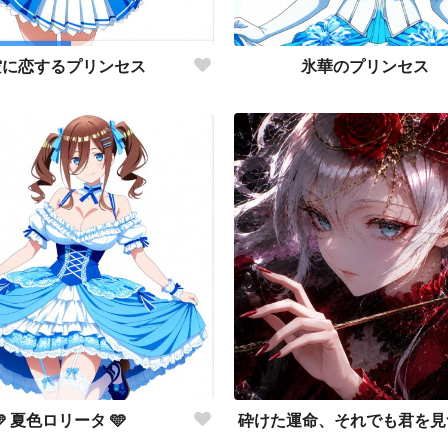
氷華のプリンセス
空に恋するプリンセス
🩵 夏色ロリータ 🩵