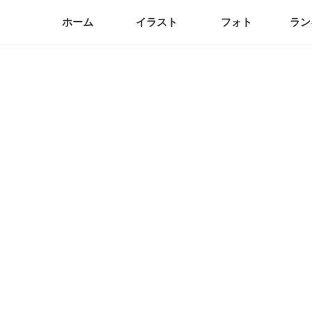
ホーム
イラスト
フォト
ラン