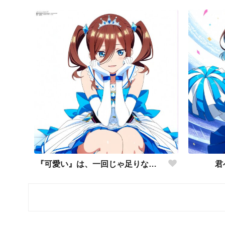
『可愛い』は、一回じゃ足りない。🩵
君