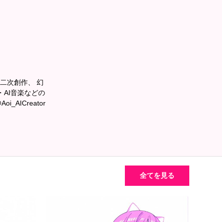
ーや二次創作、 幻
AI音楽などの
_AICreator
全てを見る