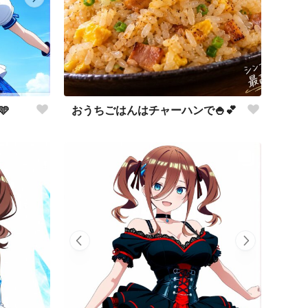
おうちごはんはチャーハンで🍚💕
