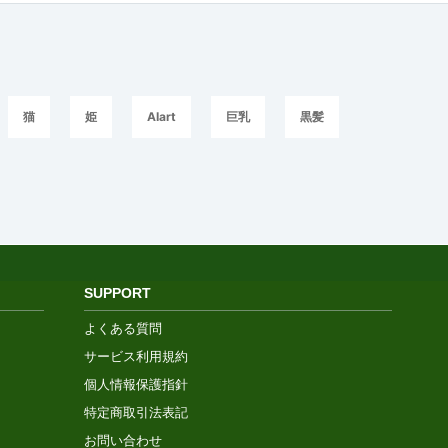
猫
姫
AIart
巨乳
黒髪
SUPPORT
よくある質問
サービス利用規約
個人情報保護指針
特定商取引法表記
お問い合わせ