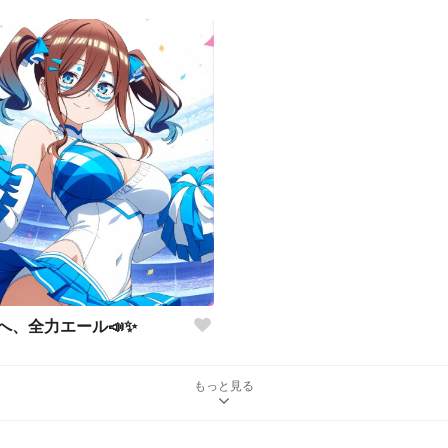
へ、全力エール📣✨
もっと見る