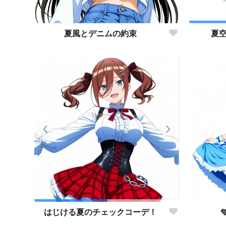
夏風とデニムの約束
夏
はじける夏のチェックコーデ！