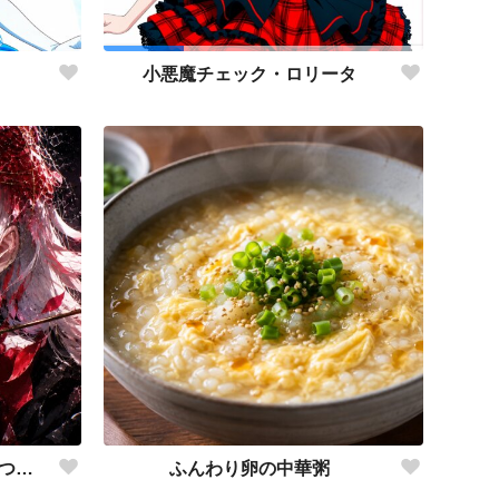
小悪魔チェック・ロリータ
砕けた運命、それでも君を見つめて。
ふんわり卵の中華粥