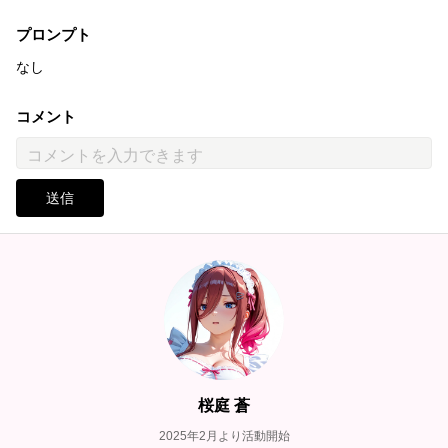
プロンプト
なし
コメント
送信
桜庭 蒼
2025年2月より活動開始