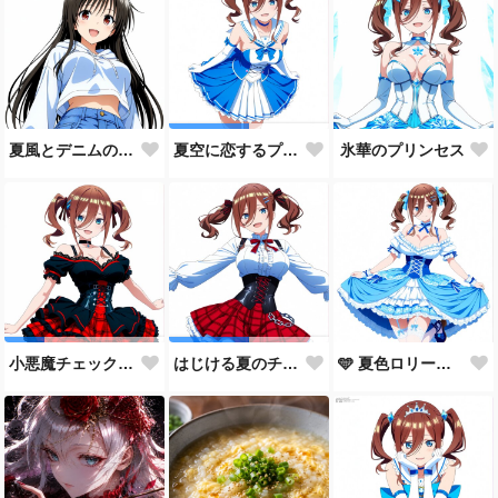
夏風とデニムの約束
氷華のプリンセス
夏空に恋するプリンセス
🩵 夏色ロリータ 🩵
小悪魔チェック・ロリータ
はじける夏のチェックコーデ！