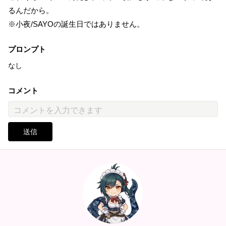
るんだから。
※小夜/SAYOの誕生日ではありません。
プロンプト
なし
コメント
送信