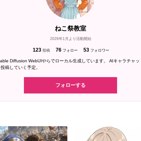
ねこ祭教室
2026年1月より活動開始
123
76
53
投稿
フォロー
フォロワー
Stable Diffusion WebUIやらでローカル生成しています。 AIキャラ
を投稿していく予定。
フォローする