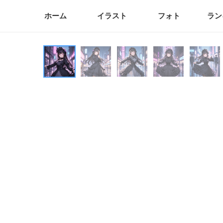
ホーム
イラスト
フォト
ラン