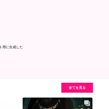
チャット用に生成した
全てを見る