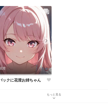
花澄
バックに花澄お姉ちゃん
もっと見る