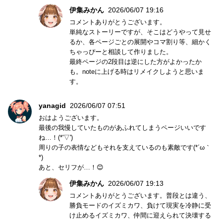
伊集みかん
2026/06/07 19:16
コメントありがとうございます。
単純なストーリーですが、そこはどうやって見せ
るか、各ページごとの展開やコマ割り等、細かく
ちゃっぴーと相談して作りました。
最終ページの2段目は逆にした方がよかったか
も。noteに上げる時はリメイクしようと思いま
す。
yanagid
2026/06/07 07:51
おはようございます。
最後の我慢していたものがあふれてしまうページいいです
ね…！(*'▽')
周りの子の表情などもそれを支えているのも素敵です(*´ω｀
*)
あと、セリフが…！😊
伊集みかん
2026/06/07 19:13
コメントありがとうございます。普段とは違う、
勝負モードのイズミカワ、負けて現実を冷静に受
け止めるイズミカワ、仲間に迎えられて決壊する