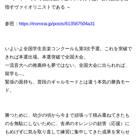
指すヴァイオリニストである ～
参照：
https://iromirai.jp/posts/613587504a31
いよいよ全国学生音楽コンクールも第3次予選。これを突破で
きれば本選出場。本選突破で全国大会。
一流音大への推薦枠も夢ではない。全国大会に出られれば、
留学も...。
緊張の面持ち、普段のギャルモードとは違う本気の勝負モー
ド。
勝つために、幼少の頃から今まで頑張って積み重ねてきたも
のを無駄にしないために、舎弟のオレンジの妨害（応援）に
もめげずに気を取り直して練習に集中してきた成果を実らせ