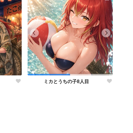
ミカとうちの子8人目