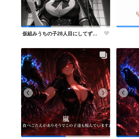
仮組みうちの子28人目にしてずっと作りたかった仕事人ポジション。