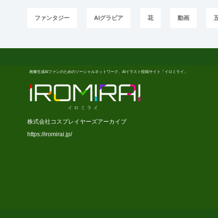
ファンタジー
AIグラビア
花
動画
画像生成AIファンのためのソーシャルネットワーク、AIイラスト投稿サイト「イロミライ」
株式会社コスプレイヤーズアーカイブ
https://iromirai.jp/