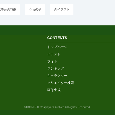
五等分の花嫁
うちの子
AIイラスト
CONTENTS
トップページ
イラスト
フォト
ランキング
キャラクター
クリエイター検索
画像生成
©IROMIRAI Cosplayers Archive All Right's Reserved.