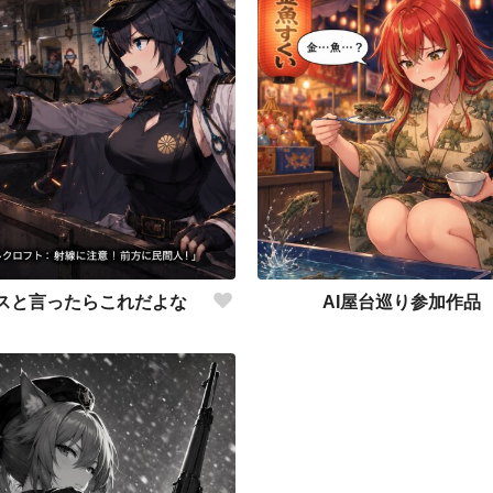
スと言ったらこれだよな
AI屋台巡り参加作品