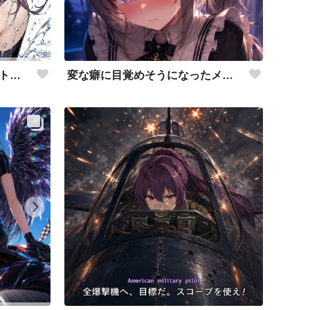
変な癖に目覚めそうになったメイドディーレ赤面バージョン
涼しげな描写とはをコンセプトにしたダイバー花梨先輩