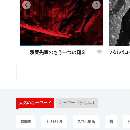
双葉先輩のもう一つの顔３
人気のキーワード
キーワードから探す
格闘技
オリジナル
スマホ動画
猫