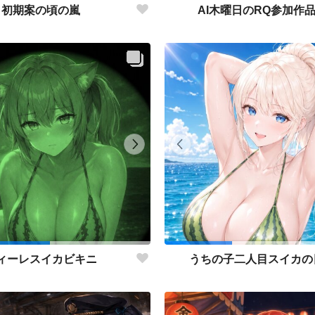
初期案の頃の嵐
AI木曜日のRQ参加作
ィーレスイカビキニ
うちの子二人目スイカの