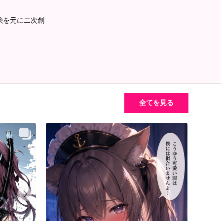
絵を元に二次創
全てを見る