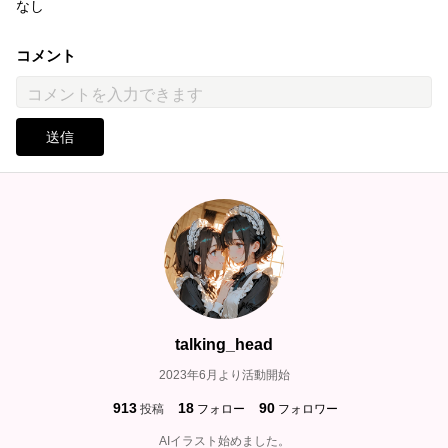
なし
コメント
送信
talking_head
2023年6月より活動開始
913
18
90
投稿
フォロー
フォロワー
AIイラスト始めました。