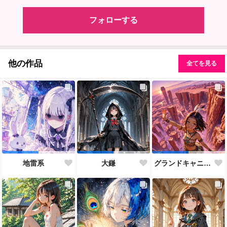
フォローする
他の作品
全てを見る
地雷系
大鎌
グランドキャニオン