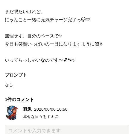
まだ眠たいけれど、
にゃんこと一緒に元気チャージ完了っ🐱🩷
無理せず、自分のペースで✨
今日も笑顔いっぱいの一日になりますように🥰🌷
いってらっしゃいなのです〜💕🐾✨
プロンプト
なし
1件のコメント
戦兎
2026/06/06 16:58
幸せな日々をキミに