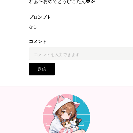
わぁ〜おめでとうぴこたん🐸🎉
プロンプト
なし
コメント
送信