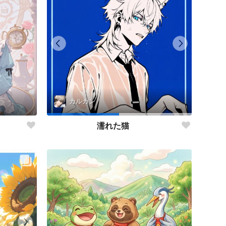
カルカン
濡れた猫