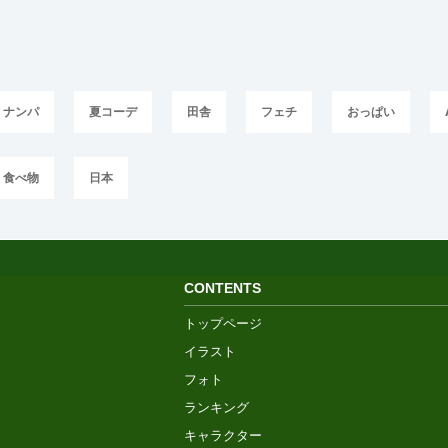
ナンパ
夏コーデ
田舎
フェチ
おっぱい
食べ物
日本
CONTENTS
トップページ
イラスト
フォト
ランキング
キャラクター