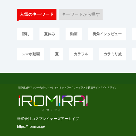
人気のキーワード
キーワードから探す
巨乳
夏休み
動画
街角インタビュー
スマホ動画
夏
カラフル
カラミリ旅
画像生成AIファンのためのソーシャルネットワーク、AIイラスト投稿サイト「イロミライ」
株式会社コスプレイヤーズアーカイブ
https://iromirai.jp/