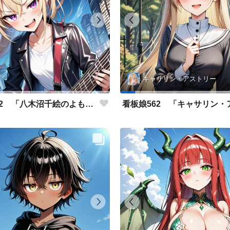
キャサリン・アストリー
看板娘562 「八木沼千絵のよもやま話」