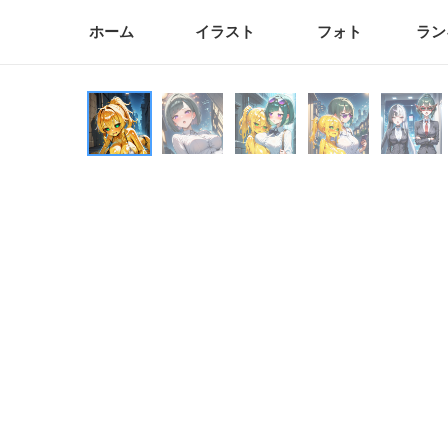
ホーム
イラスト
フォト
ラン