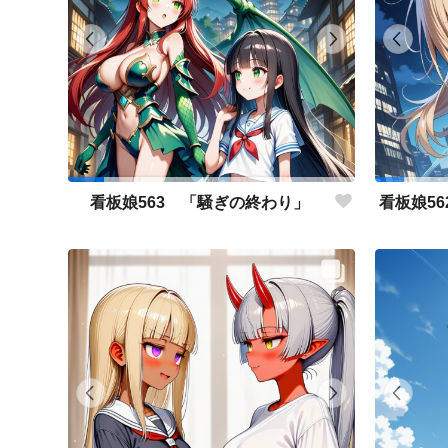
看板娘563 「騒ぎの終わり」