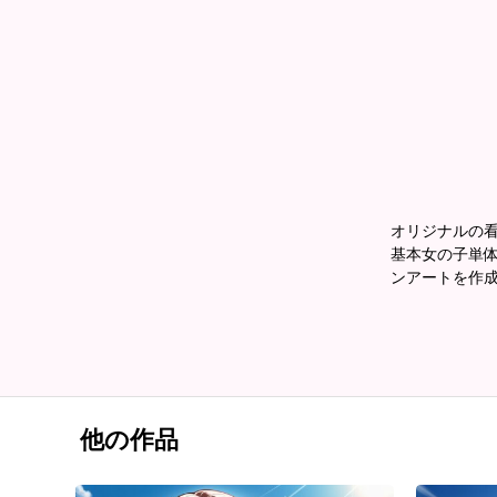
オリジナルの
基本女の子単体
ンアートを作
他の作品