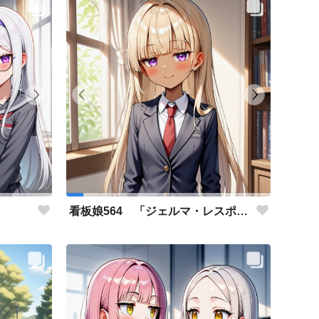
」
看板娘564 「ジェルマ・レスポストン・八百のよもやま話」