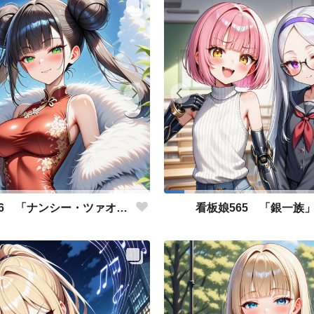
看板娘566 「ナンシー・ツァオのよもやま話」
看板娘565 「銀一族