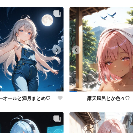
ーオールと満月まとめ♡
露天風呂とか色々♡