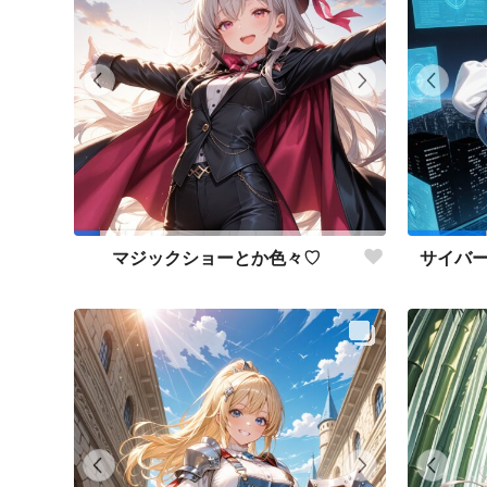
マジックショーとか色々♡
サイバ