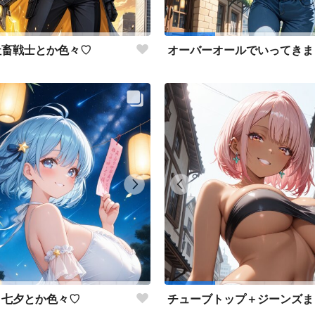
社畜戦士とか色々♡
七夕とか色々♡