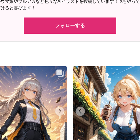
ウマ娘やブルアカなど色々なAIイラストを投稿しています！ Xもやっ
だけると喜びます！
フォローする