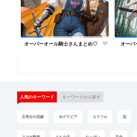
オーバーオール騎士さんまとめ♡
オーバ
人気のキーワード
キーワードから探す
五等分の花嫁
AIグラビア
カラフル
花
スマホ動画
うちの子
おっぱい
百合