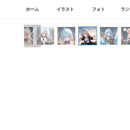
ホーム
イラスト
フォト
ラン