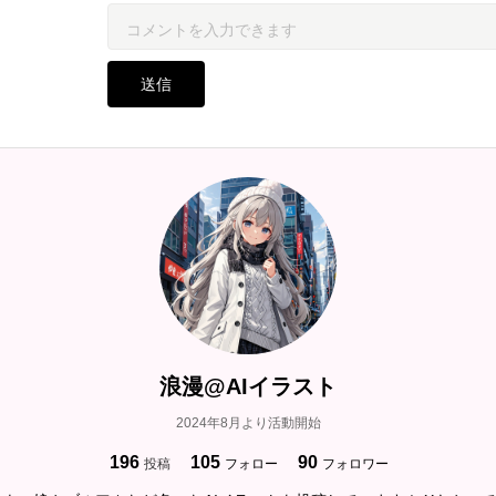
送信
浪漫@AIイラスト
2024年8月より活動開始
196
105
90
投稿
フォロー
フォロワー