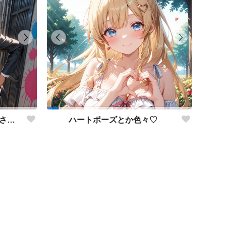
オーバーオールエージェントさんたち♡
ハートポーズとか色々♡