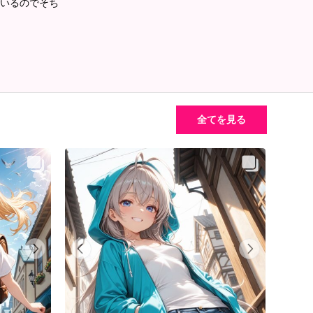
ているのでそち
全てを見る