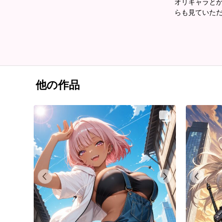
オリキャラとか
らも見ていた
他の作品