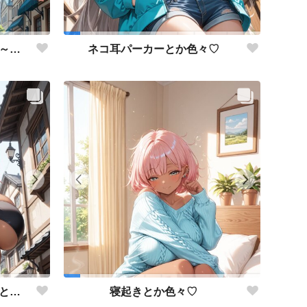
オーバーオールでいってきま～す！！
ネコ耳パーカーとか色々♡
チューブトップ＋ジーンズまとめ♡
寝起きとか色々♡