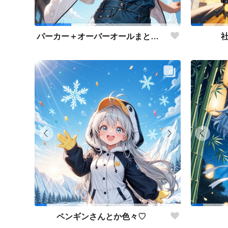
パーカー＋オーバーオールまとめ♡
ペンギンさんとか色々♡