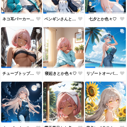
ネコ耳パーカーとか色々♡
ペンギンさんとか色々♡
七夕とか色々♡
チューブトップ＋ジーンズまとめ♡
寝起きとか色々♡
リゾートオーバーオールまとめ♡