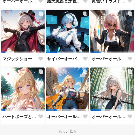
オーバーオールと満月まとめ♡
露天風呂とか色々♡
黄色いイラストたち♡
マジックショーとか色々♡
サイバーオーバーオールまとめ♡
オーバーオールエージェントさんたち♡
ハートポーズとか色々♡
オーバーオール騎士さんまとめ♡
オーバーオール侍さんまとめ♡
もっと見る