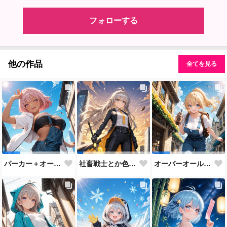
フォローする
他の作品
全てを見る
パーカー＋オーバーオールまとめ♡
社畜戦士とか色々♡
オーバーオールでいってきま～す！！