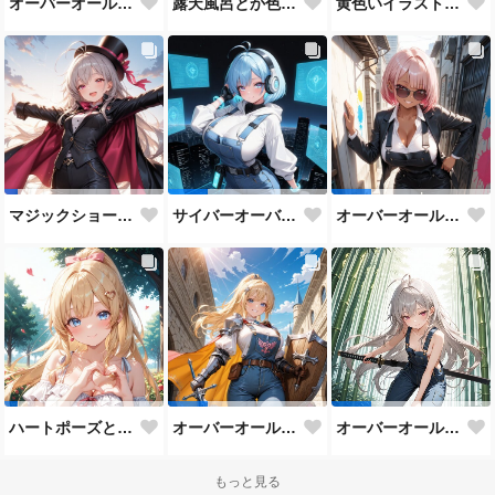
オーバーオールと満月まとめ♡
露天風呂とか色々♡
黄色いイラストたち♡
マジックショーとか色々♡
サイバーオーバーオールまとめ♡
オーバーオールエージェントさんたち♡
ハートポーズとか色々♡
オーバーオール騎士さんまとめ♡
オーバーオール侍さんまとめ♡
もっと見る