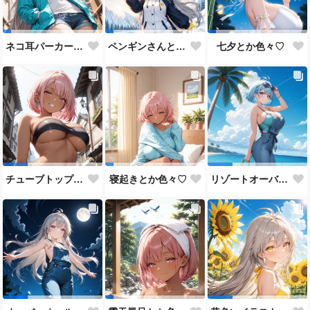
ネコ耳パーカーとか色々♡
ペンギンさんとか色々♡
七夕とか色々♡
チューブトップ＋ジーンズまとめ♡
寝起きとか色々♡
リゾートオーバーオールまとめ♡