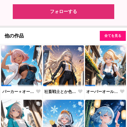
フォローする
他の作品
全てを見る
パーカー＋オーバーオールまとめ♡
社畜戦士とか色々♡
オーバーオールでいってきま～す！！