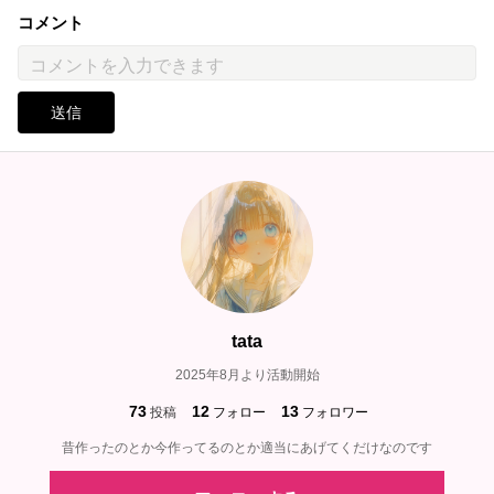
コメント
送信
tata
2025年8月より活動開始
73
12
13
投稿
フォロー
フォロワー
昔作ったのとか今作ってるのとか適当にあげてくだけなのです