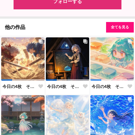
フォローする
他の作品
全てを見る
今日の4枚 その６１
今日の4枚 その６０
今日の4枚 その59