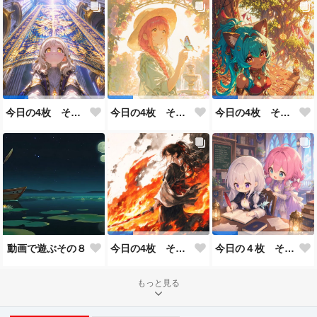
今日の4枚 その５２
今日の4枚 その５１
今日の4枚 その５０
動画で遊ぶその８
今日の4枚 その49
今日の４枚 その４８
もっと見る