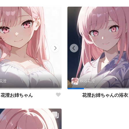
花澄
桐谷花澄
花澄お姉ちゃん
花澄お姉ちゃんの浴衣