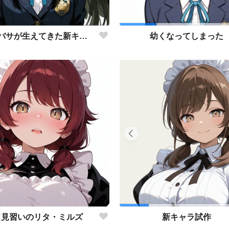
なぜかツバサが生えてきた新キャラの阿南さん
幼くなってしまった
ド見習いのリタ・ミルズ
新キャラ試作