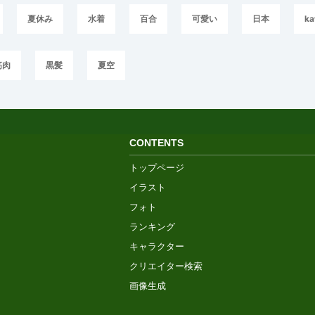
夏休み
水着
百合
可愛い
日本
ka
筋肉
黒髪
夏空
CONTENTS
トップページ
イラスト
フォト
ランキング
キャラクター
クリエイター検索
画像生成