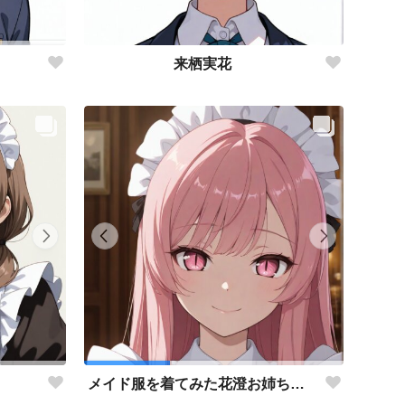
来栖実花
メイド服を着てみた花澄お姉ちゃん