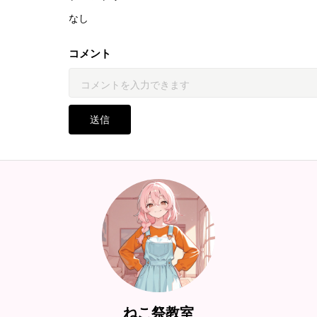
なし
コメント
送信
ねこ祭教室