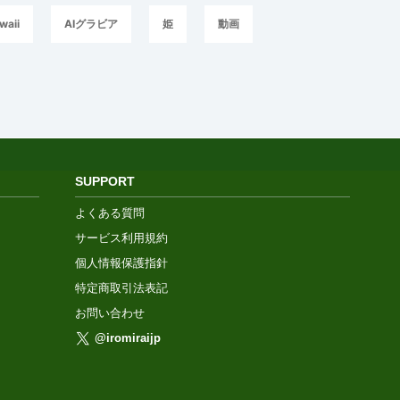
waii
AIグラビア
姫
動画
SUPPORT
よくある質問
サービス利用規約
個人情報保護指針
特定商取引法表記
お問い合わせ
@iromiraijp