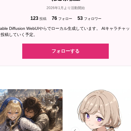
2026年1月より活動開始
123
76
53
投稿
フォロー
フォロワー
Stable Diffusion WebUIやらでローカル生成しています。 AIキャラ
を投稿していく予定。
フォローする