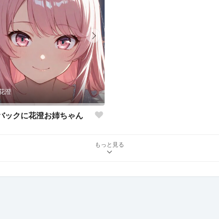
花澄
バックに花澄お姉ちゃん
もっと見る