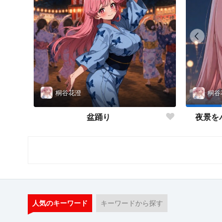
桐谷花澄
桐谷
盆踊り
夜景を
人気のキーワード
キーワードから探す