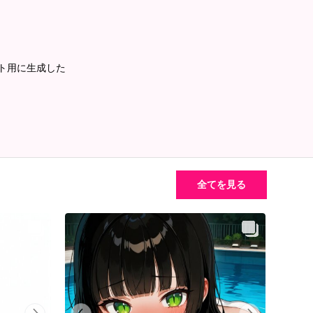
チャット用に生成した
全てを見る