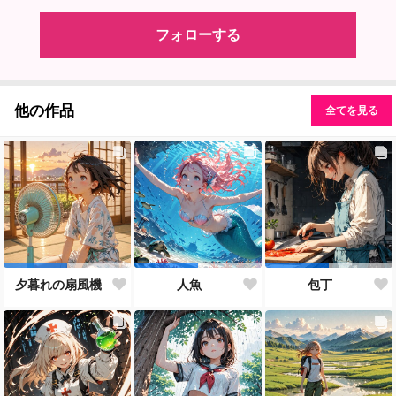
フォローする
他の作品
全てを見る
夕暮れの扇風機
人魚
包丁