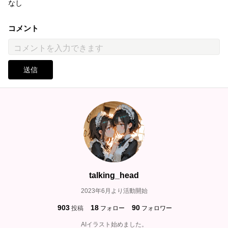
なし
コメント
送信
talking_head
2023年6月より活動開始
903
18
90
投稿
フォロー
フォロワー
AIイラスト始めました。