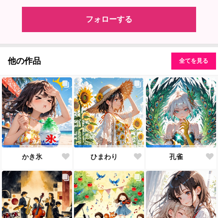
フォローする
他の作品
全てを見る
かき氷
ひまわり
孔雀