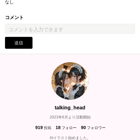
なし
コメント
送信
talking_head
2023年6月より活動開始
919
18
90
投稿
フォロー
フォロワー
AIイラスト始めました。