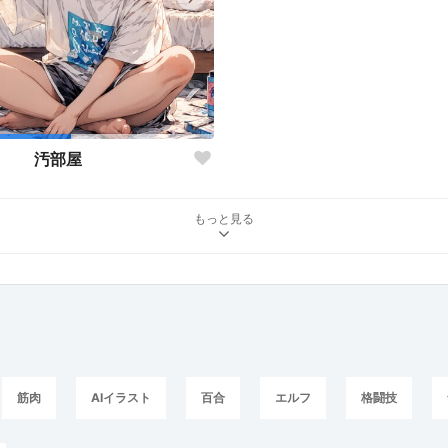
汚部屋
もっと見る
筋肉
AIイラスト
百合
エルフ
格闘技