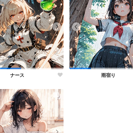
ナース
雨宿り