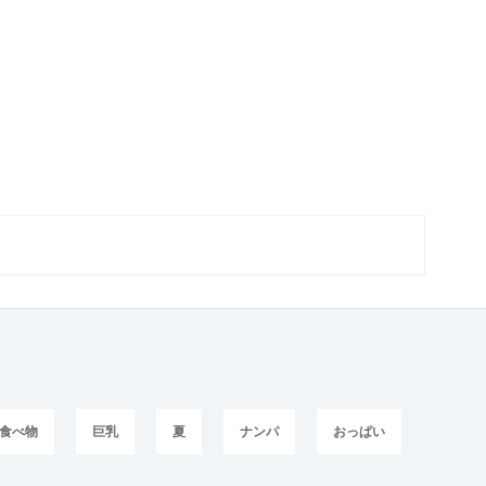
食べ物
巨乳
夏
ナンパ
おっぱい