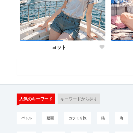
ヨット
人気のキーワード
キーワードから探す
バトル
動画
カラミリ旅
猫
海