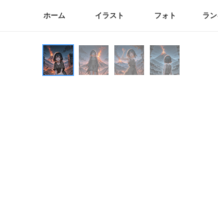
ホーム
イラスト
フォト
ラン