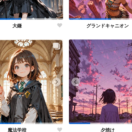
大鎌
グランドキャニオン
魔法学校
夕焼け