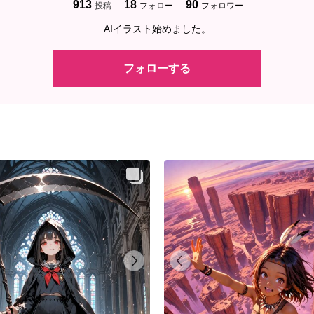
913
18
90
投稿
フォロー
フォロワー
AIイラスト始めました。
フォローする