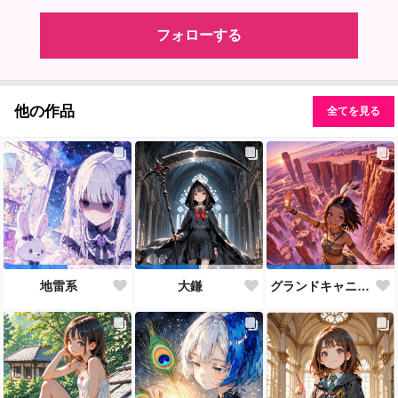
フォローする
他の作品
全てを見る
地雷系
大鎌
グランドキャニオン