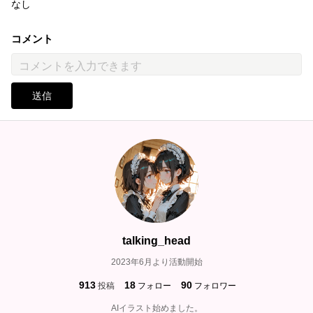
なし
コメント
送信
talking_head
2023年6月より活動開始
913
18
90
投稿
フォロー
フォロワー
AIイラスト始めました。