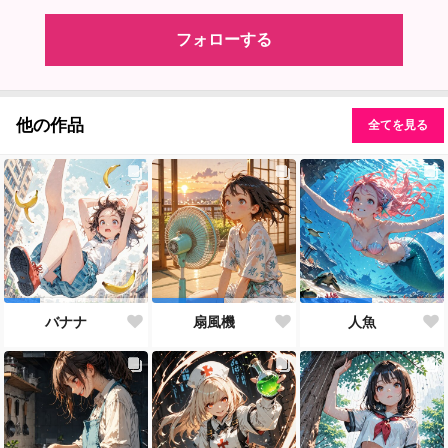
フォローする
他の作品
全てを見る
バナナ
扇風機
人魚