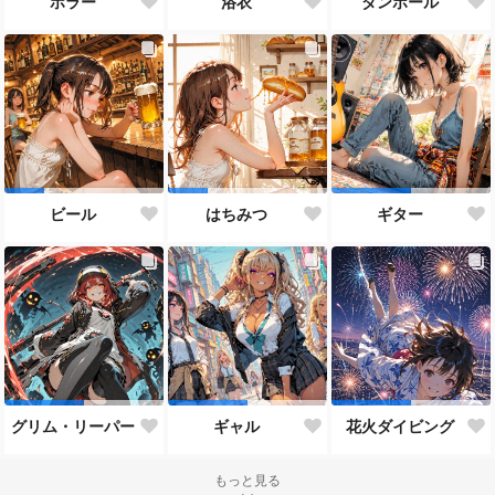
ホラー
浴衣
ダンボール
ビール
はちみつ
ギター
グリム・リーパー
ギャル
花火ダイビング
もっと見る