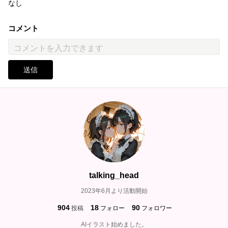
なし
コメント
送信
talking_head
2023年6月より活動開始
904
18
90
投稿
フォロー
フォロワー
AIイラスト始めました。