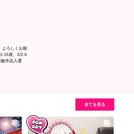
心、よろしくお願
-15昼、2/2-6
ン】素敵作品入選
全てを見る