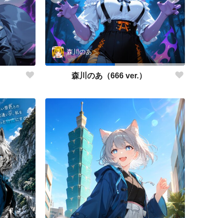
森川のあ
森川のあ（666 ver.）