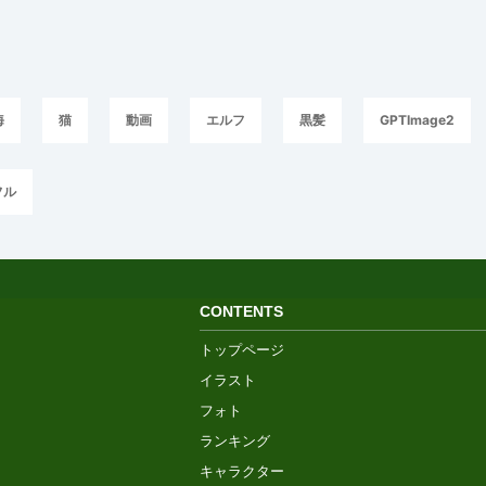
海
猫
動画
エルフ
黒髪
GPTImage2
フル
CONTENTS
トップページ
イラスト
フォト
ランキング
キャラクター