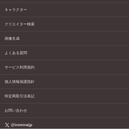
キャラクター
クリエイター検索
画像生成
よくある質問
サービス利用規約
個人情報保護指針
特定商取引法表記
お問い合わせ
@iromiraijp