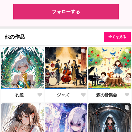
フォローする
他の作品
全てを見る
孔雀
ジャズ
森の音楽会