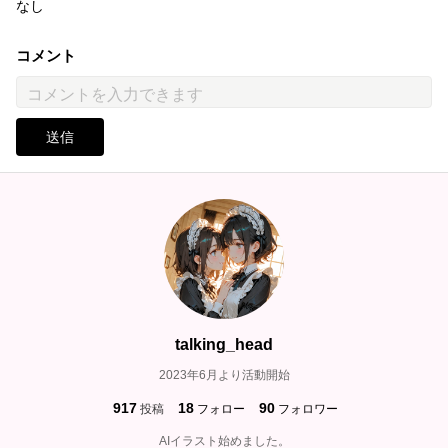
なし
コメント
送信
talking_head
2023年6月より活動開始
917
18
90
投稿
フォロー
フォロワー
AIイラスト始めました。