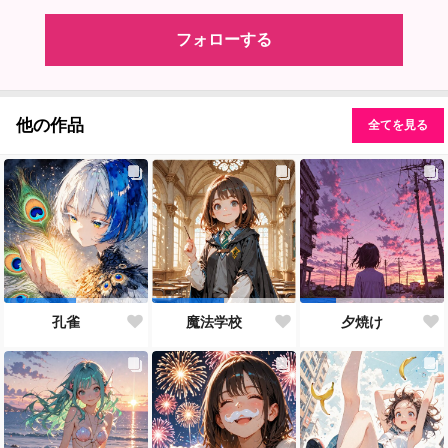
フォローする
他の作品
全てを見る
孔雀
魔法学校
夕焼け