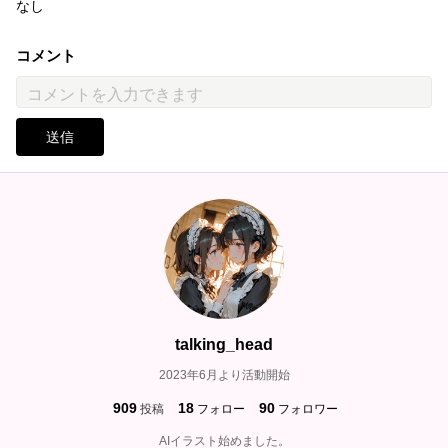
なし
コメント
送信
talking_head
2023年6月より活動開始
909
18
90
投稿
フォロー
フォロワー
AIイラスト始めました。