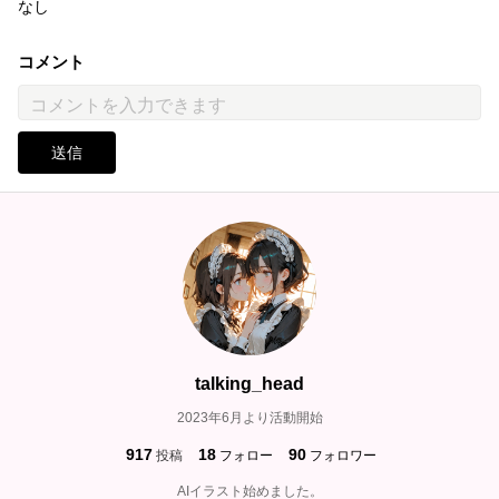
なし
コメント
送信
talking_head
2023年6月より活動開始
917
18
90
投稿
フォロー
フォロワー
AIイラスト始めました。