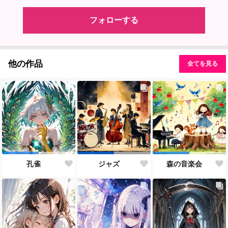
フォローする
他の作品
全てを見る
孔雀
ジャズ
森の音楽会