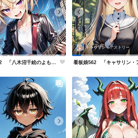
キャサリン・アストリー
看板娘562 「八木沼千絵のよもやま話」