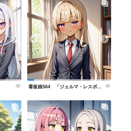
」
看板娘564 「ジェルマ・レスポストン・八百のよもやま話」