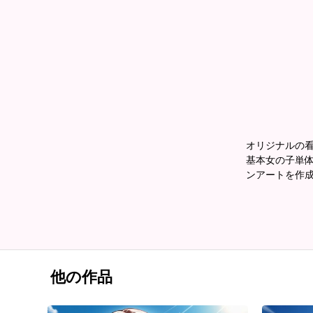
オリジナルの
基本女の子単体
ンアートを作
他の作品