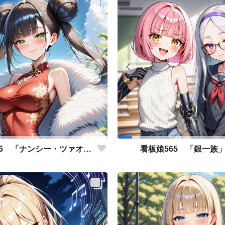
看板娘566 「ナンシー・ツァオのよもやま話」
看板娘565 「銀一族