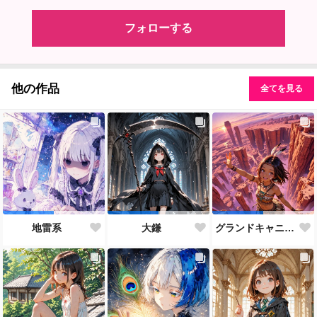
フォローする
他の作品
全てを見る
地雷系
大鎌
グランドキャニオン