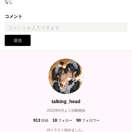
なし
コメント
送信
talking_head
2023年6月より活動開始
913
18
90
投稿
フォロー
フォロワー
AIイラスト始めました。