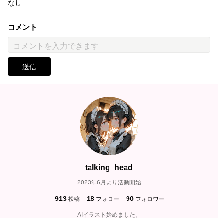
なし
コメント
送信
talking_head
2023年6月より活動開始
913
18
90
投稿
フォロー
フォロワー
AIイラスト始めました。