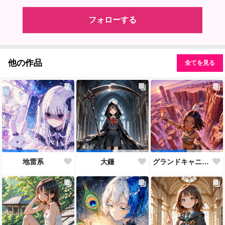
フォローする
他の作品
全てを見る
地雷系
大鎌
グランドキャニオン