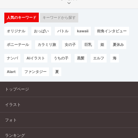
人気のキーワード
キーワードから探す
オリジナル
おっぱい
バトル
kawaii
街角インタビュー
ポニーテール
カラミリ旅
女の子
巨乳
姫
夏休み
ナンパ
AIイラスト
うちの子
黒髪
エルフ
海
AIart
ファンタジー
夏
トップページ
イラスト
フォト
ランキング