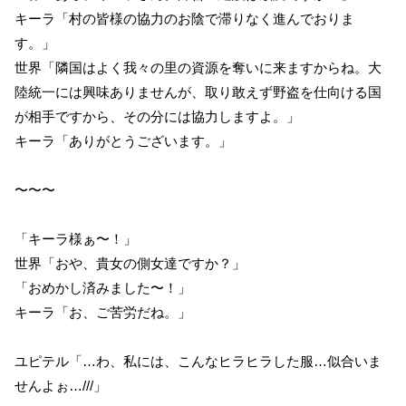
キーラ「村の皆様の協力のお陰で滞りなく進んでおりま
す。」
世界「隣国はよく我々の里の資源を奪いに来ますからね。大
陸統一には興味ありませんが、取り敢えず野盗を仕向ける国
が相手ですから、その分には協力しますよ。」
キーラ「ありがとうございます。」
〜〜〜
「キーラ様ぁ〜！」
世界「おや、貴女の側女達ですか？」
「おめかし済みました〜！」
キーラ「お、ご苦労だね。」
ユピテル「…わ、私には、こんなヒラヒラした服…似合いま
せんよぉ…///」