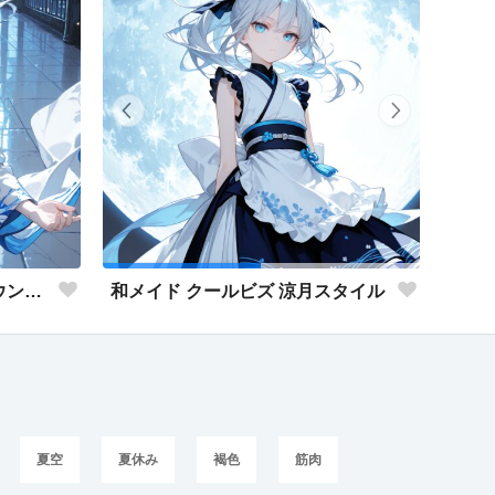
和メイド クールビズ 氷雨ラウンジスタイル
和メイド クールビズ 涼月スタイル
夏空
夏休み
褐色
筋肉