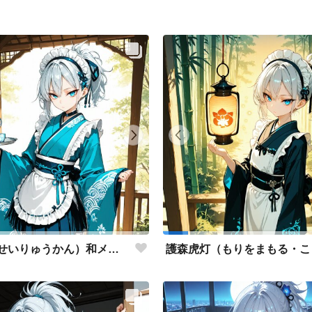
清流環（せいりゅうかん）和メイド