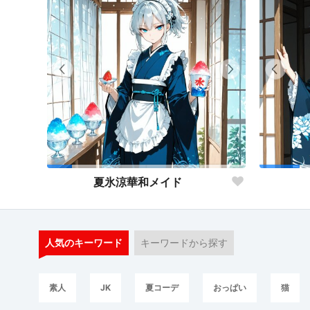
夏氷涼華和メイド
人気のキーワード
キーワードから探す
素人
JK
夏コーデ
おっぱい
猫