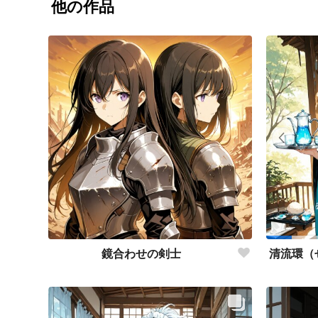
他の作品
鏡合わせの剣士