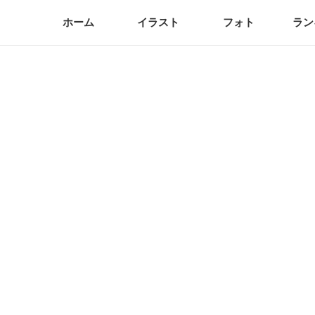
ホーム
イラスト
フォト
ラン