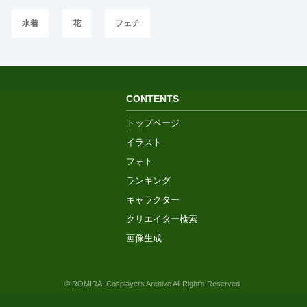
水着
花
フェチ
CONTENTS
トップページ
イラスト
フォト
ランキング
キャラクター
クリエイター検索
画像生成
©IROMIRAI Cosplayers Archive All Right's Reserved.