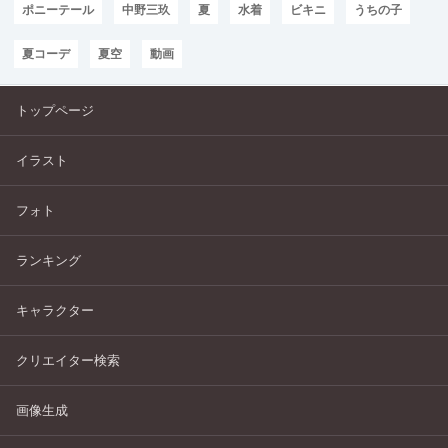
ポニーテール
中野三玖
夏
水着
ビキニ
うちの子
夏コーデ
夏空
動画
トップページ
イラスト
フォト
ランキング
キャラクター
クリエイター検索
画像生成