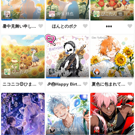
ぴこたん
他
シアン
御伽 桃也
♦️♦️♦️
暑中見舞い申し上げます🌻
ほんとのボク
ぴこたん
黒川 リュドミーラ
菱沼 青人
ニコニコ😊ひまわり🌻
🎉🎂Happy Birthday 🎂🎉
夏色に包まれて🌻✨
鬼ヶ島 綾恵
ライチ