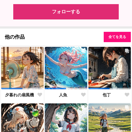
フォローする
他の作品
全てを見る
夕暮れの扇風機
人魚
包丁