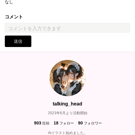
なし
コメント
送信
talking_head
2023年6月より活動開始
903
18
90
投稿
フォロー
フォロワー
AIイラスト始めました。