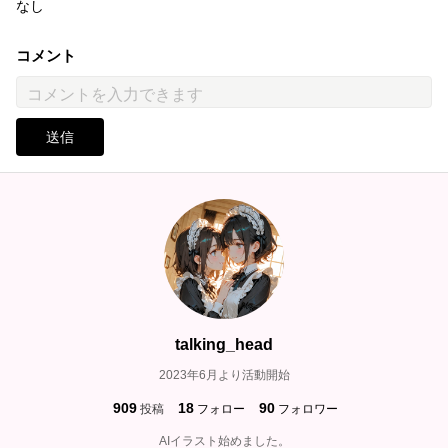
なし
コメント
送信
talking_head
2023年6月より活動開始
909
18
90
投稿
フォロー
フォロワー
AIイラスト始めました。