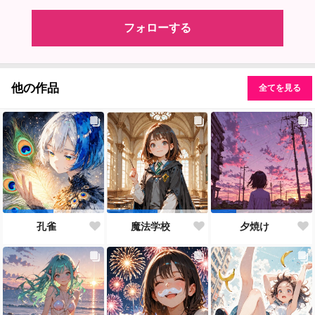
フォローする
他の作品
全てを見る
孔雀
魔法学校
夕焼け