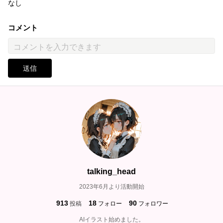
なし
コメント
送信
talking_head
2023年6月より活動開始
913
18
90
投稿
フォロー
フォロワー
AIイラスト始めました。