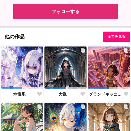
フォローする
他の作品
全てを見る
地雷系
大鎌
グランドキャニオン